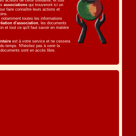
s acteurs de cette solidarité, et tout
ux
associations
qui trouveront ici un
our faire connaître leurs actions et
oins.
 notamment toutes les informations
réation d'association
, les documents
ion et tout ce qu'il faut savoir en matière
ntaire
est à votre service et ne cessera
l du temps. N'hésitez pas à venir la
s documents sont en accès libre.