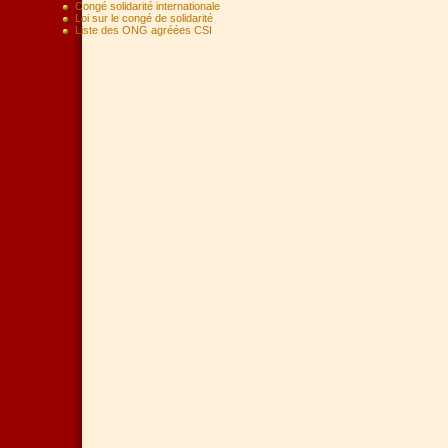
Congé solidarité internationale
Loi sur le congé de solidarité
Liste des ONG agréées CSI