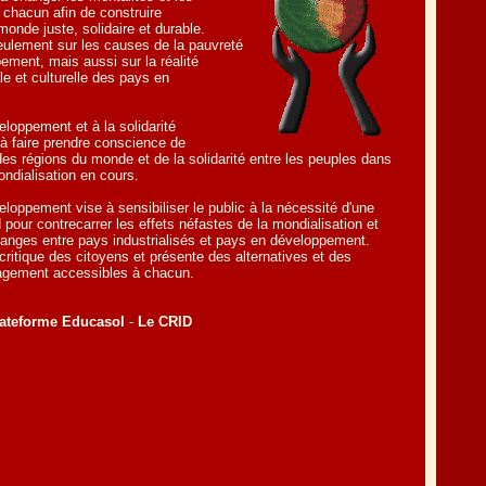
chacun afin de construire
onde juste, solidaire et durable.
eulement sur les causes de la pauvreté
ement, mais aussi sur la réalité
e et culturelle des pays en
eloppement et à la solidarité
 à faire prendre conscience de
des régions du monde et de la solidarité entre les peuples dans
ndialisation en cours.
eloppement vise à sensibiliser le public à la nécessité d'une
 pour contrecarrer les effets néfastes de la mondialisation et
changes entre pays industrialisés et pays en développement.
it critique des citoyens et présente des alternatives et des
gagement accessibles à chacun.
ateforme Educasol
-
Le CRID